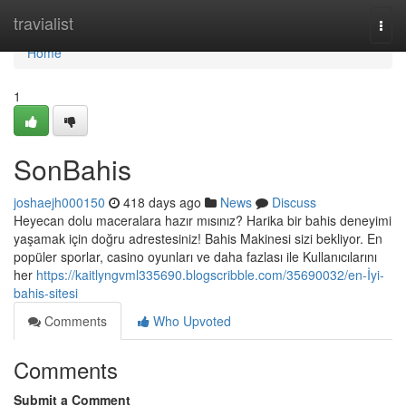
Home
travialist
Togg
navi
Home
1
SonBahis
joshaejh000150
418 days ago
News
Discuss
Heyecan dolu maceralara hazır mısınız? Harika bir bahis deneyimi
yaşamak için doğru adrestesiniz! Bahis Makinesi sizi bekliyor. En
popüler sporlar, casino oyunları ve daha fazlası ile Kullanıcılarını
her
https://kaitlyngvml335690.blogscribble.com/35690032/en-İyi-
bahis-sitesi
Comments
Who Upvoted
Comments
Submit a Comment