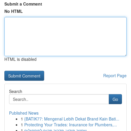
Submit a Comment
No HTML
HTML is disabled
Report Page
Search
Go
Published News
1
{BATIK77: Mengenal Lebih Dekat Brand Kain Bati...
1
Protecting Your Trades: Insurance for Plumbers,...
1
שחזור מידע: מדריך מקיף למתחילים