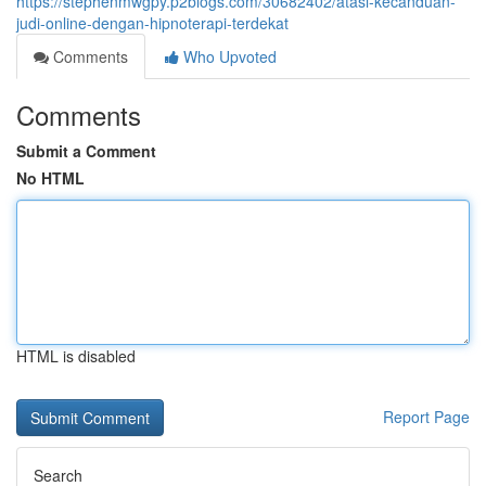
https://stephenmwgpy.p2blogs.com/30682402/atasi-kecanduan-
judi-online-dengan-hipnoterapi-terdekat
Comments
Who Upvoted
Comments
Submit a Comment
No HTML
HTML is disabled
Report Page
Search