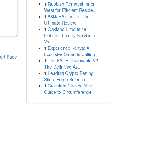
1
Rubbish Removal Inner
West for Efficient Reside...
1
88kk EA Casino: The
Ultimate Review
1
Oakland Limousine
Options: Luxury Service at
Yo...
1
Experience Kenya: A
Exclusive Safari Is Calling
ort Page
1
The FADE Disposable V3:
The Definitive As...
1
Leading Crypto Betting
Sites: Prime Selectio...
1
Calculate Circles: Your
Guide to Circumference