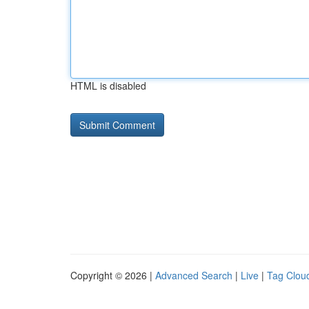
HTML is disabled
Copyright © 2026 |
Advanced Search
|
Live
|
Tag Clou