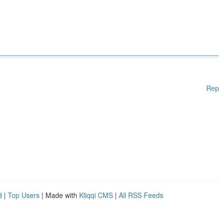
Rep
d
|
Top Users
| Made with
Kliqqi CMS
|
All RSS Feeds