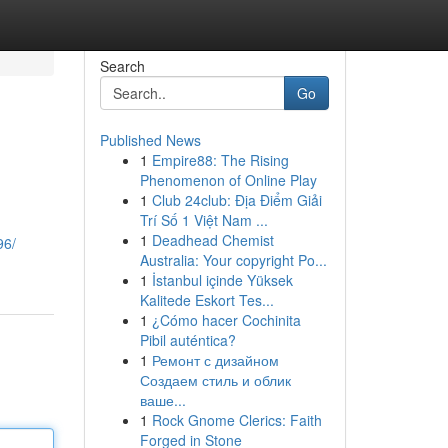
Search
Go
Published News
1
Empire88: The Rising
Phenomenon of Online Play
1
Club 24club: Địa Điểm Giải
Trí Số 1 Việt Nam ...
1
Deadhead Chemist
96/
Australia: Your copyright Po...
1
İstanbul içinde Yüksek
Kalitede Eskort Tes...
1
¿Cómo hacer Cochinita
Pibil auténtica?
1
Ремонт с дизайном
Создаем стиль и облик
ваше...
1
Rock Gnome Clerics: Faith
Forged in Stone