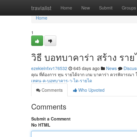
Home
travialist
Home
New
Submit
Groups
Home
1
วิธี บอทบาคาร่า สร้าง ราย
ezekielnfxv176532
645 days ago
News
Discus
คุณ ที่ต้องการ ทุน รายได้จาก เกม บาคาร่า ควรพิจารณา
เทคน-ค-บอทบาคาร-า-ได-รายได
Comments
Who Upvoted
Comments
Submit a Comment
No HTML