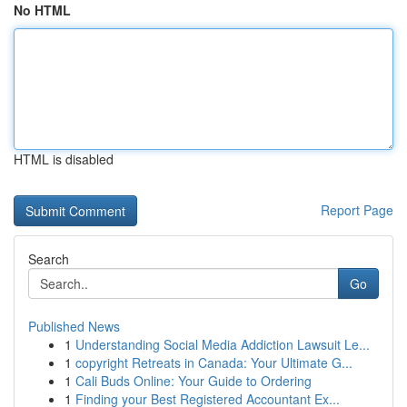
No HTML
HTML is disabled
Report Page
Search
Go
Published News
1
Understanding Social Media Addiction Lawsuit Le...
1
copyright Retreats in Canada: Your Ultimate G...
1
Cali Buds Online: Your Guide to Ordering
1
Finding your Best Registered Accountant Ex...