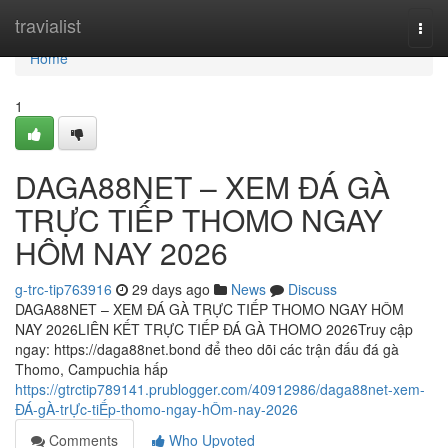
Home
travialist
Togg
navi
Home
1
DAGA88NET – XEM ĐÁ GÀ
TRỰC TIẾP THOMO NGAY
HÔM NAY 2026
g-trc-tip763916
29 days ago
News
Discuss
DAGA88NET – XEM ĐÁ GÀ TRỰC TIẾP THOMO NGAY HÔM
NAY 2026LIÊN KẾT TRỰC TIẾP ĐÁ GÀ THOMO 2026Truy cập
ngay: https://daga88net.bond để theo dõi các trận đấu đá gà
Thomo, Campuchia hấp
https://gtrctip789141.prublogger.com/40912986/daga88net-xem-
ĐÁ-gÀ-trỰc-tiẾp-thomo-ngay-hÔm-nay-2026
Comments
Who Upvoted