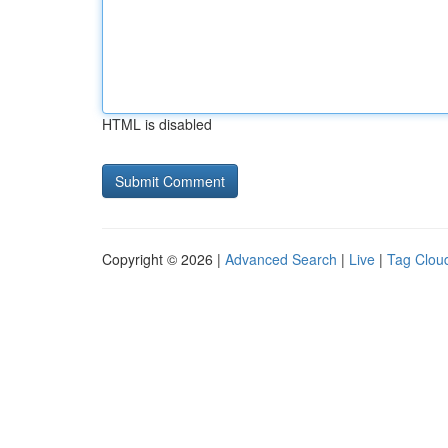
HTML is disabled
Copyright © 2026 |
Advanced Search
|
Live
|
Tag Clou