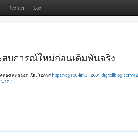
Register
Login
ะสบการณ์ใหม่ก่อนเดิมพันจริง
ร ทดลองเล่นสล็อต เป็น โอกาส
https://pg168-link772601.digitollblog.com/
-นจร-ง