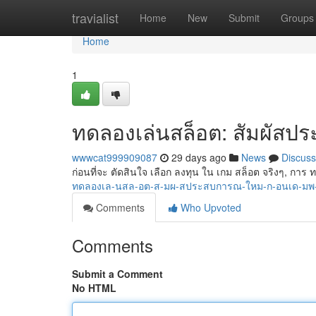
Home
travialist
Home
New
Submit
Groups
Home
1
ทดลองเล่นสล็อต: สัมผัสปร
wwwcat999909087
29 days ago
News
Discuss
ก่อนที่จะ ตัดสินใจ เลือก ลงทุน ใน เกม สล็อต จริงๆ, กา
ทดลองเล-นสล-อต-ส-มผ-สประสบการณ-ใหม-ก-อนเด-มพ
Comments
Who Upvoted
Comments
Submit a Comment
No HTML