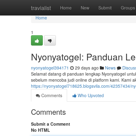
Home
travialist
Home
New
Submit
Groups
Home
1
Nyonyatogel: Panduan L
nyonyatogel394171
29 days ago
News
Discus
Selamat datang di panduan lengkap Nyonyatogel untu
sebelum mencoba judi online di platform kami. Kam
https://nyonyatogel718625.blogsvila.com/42357434/n
Comments
Who Upvoted
Comments
Submit a Comment
No HTML