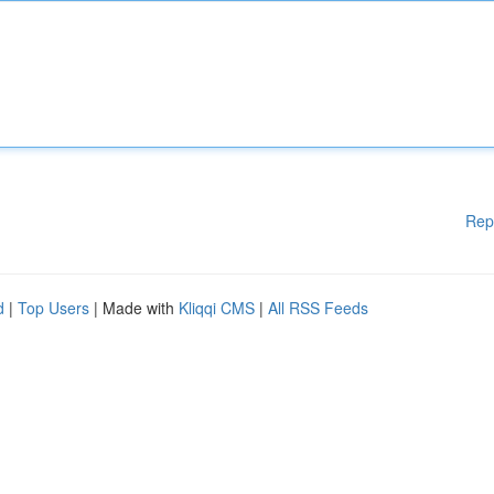
Rep
d
|
Top Users
| Made with
Kliqqi CMS
|
All RSS Feeds