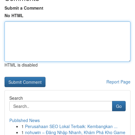
Submit a Comment
No HTML
HTML is disabled
Report Page
Search
Go
Published News
1
Perusahaan SEO Lokal Terbaik: Kembangkan ...
1
nohuwin – Đăng Nhập Nhanh, Khám Phá Kho Game