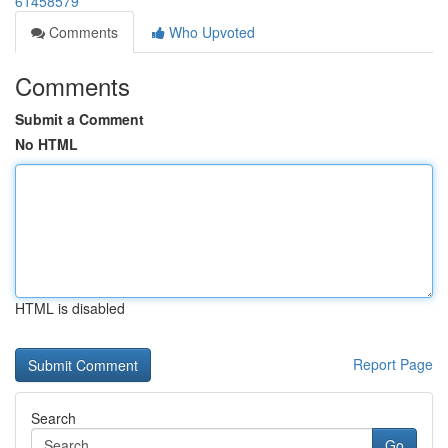
61458579
Comments
Who Upvoted
Comments
Submit a Comment
No HTML
HTML is disabled
Report Page
Search
Go