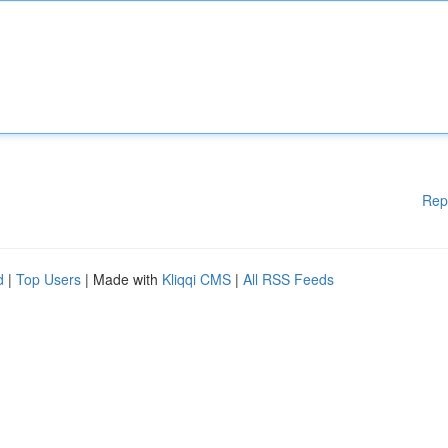
Rep
d
|
Top Users
| Made with
Kliqqi CMS
|
All RSS Feeds