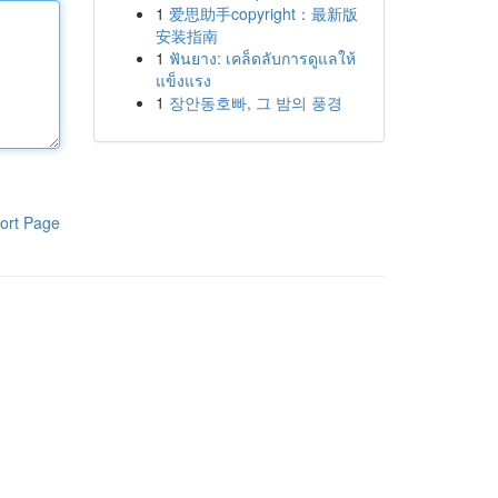
1
爱思助手copyright：最新版
安装指南
1
ฟันยาง: เคล็ดลับการดูแลให้
แข็งแรง
1
장안동호빠, 그 밤의 풍경
ort Page