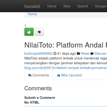
Home
travialist
Home
New
Submit
Groups
Home
1
NilaiToto: Platform Andal
bushrayebl698982
51 days ago
News
Discuss
NilaiToto adalah platform terbaik untuk menikmati ra
menyenangkan dengan jaminan ketepatan dan kemuda
blog.com/40369572/nilaitoto-tempat-terbaik-permainan
Comments
Who Upvoted
Comments
Submit a Comment
No HTML