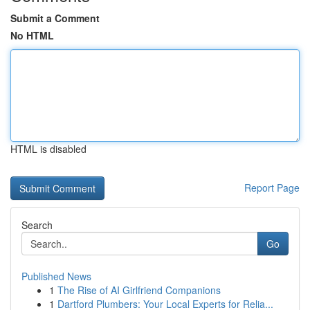
Submit a Comment
No HTML
HTML is disabled
Report Page
Search
Go
Published News
1
The Rise of AI Girlfriend Companions
1
Dartford Plumbers: Your Local Experts for Relia...