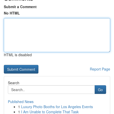
Submit a Comment
No HTML
HTML is disabled
Report Page
Search
Go
Published News
1
Luxury Photo Booths for Los Angeles Events
1
I Am Unable to Complete That Task