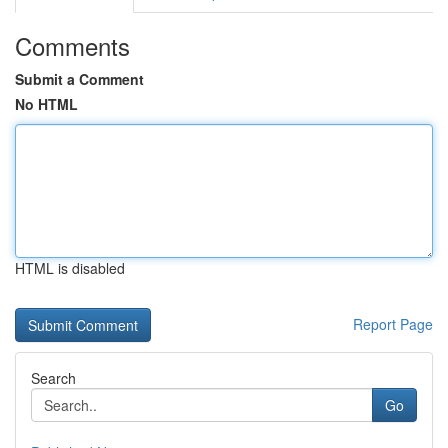
Comments
Submit a Comment
No HTML
HTML is disabled
Report Page
Search
Go