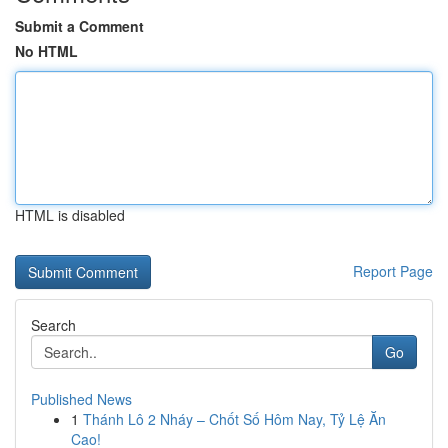
Submit a Comment
No HTML
HTML is disabled
Report Page
Search
Go
Published News
1
Thánh Lô 2 Nháy – Chốt Số Hôm Nay, Tỷ Lệ Ăn
Cao!