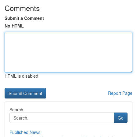
Comments
Submit a Comment
No HTML
HTML is disabled
Report Page
Search
Go
Published News