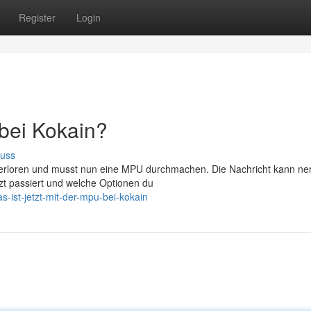
Register
Login
 bei Kokain?
cuss
erloren und musst nun eine MPU durchmachen. Die Nachricht kann ner
tzt passiert und welche Optionen du
-ist-jetzt-mit-der-mpu-bei-kokain