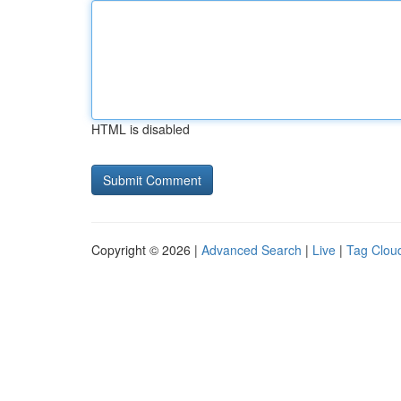
HTML is disabled
Copyright © 2026 |
Advanced Search
|
Live
|
Tag Clou