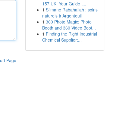
157 UK: Your Guide t...
1
Slimane Rabahallah : soins
naturels à Argenteuil
1
360 Photo Magic: Photo
Booth and 360 Video Boot...
1
Finding the Right Industrial
Chemical Supplier:...
ort Page