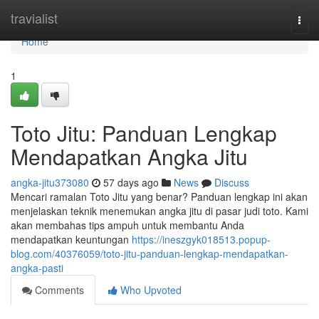
Home
travialist
Togg
navi
Home
1
Toto Jitu: Panduan Lengkap
Mendapatkan Angka Jitu
angka-jitu373080
57 days ago
News
Discuss
Mencari ramalan Toto Jitu yang benar? Panduan lengkap ini akan
menjelaskan teknik menemukan angka jitu di pasar judi toto. Kami
akan membahas tips ampuh untuk membantu Anda
mendapatkan keuntungan
https://ineszgyk018513.popup-
blog.com/40376059/toto-jitu-panduan-lengkap-mendapatkan-
angka-pasti
Comments
Who Upvoted