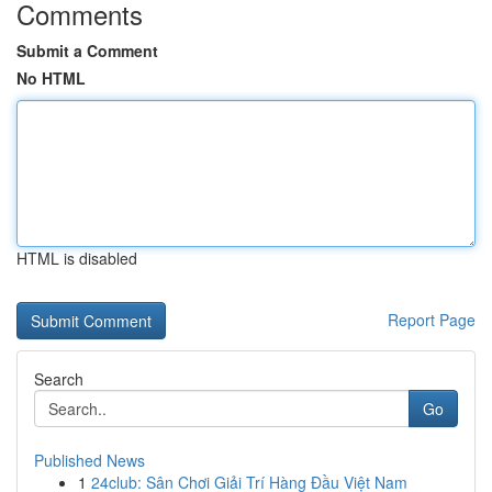
Comments
Submit a Comment
No HTML
HTML is disabled
Report Page
Search
Go
Published News
1
24club: Sân Chơi Giải Trí Hàng Đầu Việt Nam