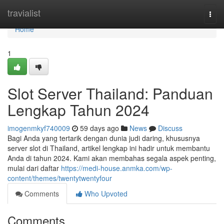
Home
travialist
Togg
navi
Home
1
Slot Server Thailand: Panduan
Lengkap Tahun 2024
imogenmkyf740009
59 days ago
News
Discuss
Bagi Anda yang tertarik dengan dunia judi daring, khususnya
server slot di Thailand, artikel lengkap ini hadir untuk membantu
Anda di tahun 2024. Kami akan membahas segala aspek penting,
mulai dari daftar
https://medi-house.anmka.com/wp-
content/themes/twentytwentyfour
Comments
Who Upvoted
Comments