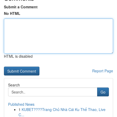
Submit a Comment
No HTML
HTML is disabled
Report Page
Search
Go
Published News
1
KUBET????️Trang Chủ Nhà Cái Ku Thể Thao, Live
C...