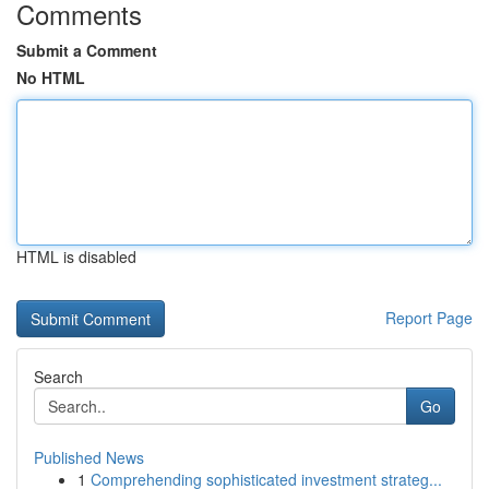
Comments
Submit a Comment
No HTML
HTML is disabled
Report Page
Search
Go
Published News
1
Comprehending sophisticated investment strateg...