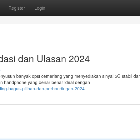
Register
Login
asi dan Ulasan 2024
s
nyusun banyak opsi cemerlang yang menyediakan sinyal 5G stabil dan 
n handphone yang benar-benar ideal dengan
paling-bagus-pilihan-dan-perbandingan-2024