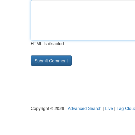
HTML is disabled
Copyright © 2026 |
Advanced Search
|
Live
|
Tag Clou