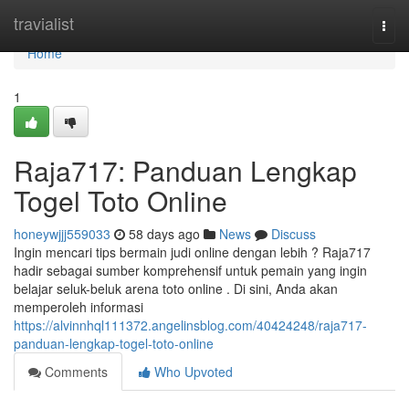
Home
travialist
Togg
navi
Home
1
Raja717: Panduan Lengkap
Togel Toto Online
honeywjjj559033
58 days ago
News
Discuss
Ingin mencari tips bermain judi online dengan lebih ? Raja717
hadir sebagai sumber komprehensif untuk pemain yang ingin
belajar seluk-beluk arena toto online . Di sini, Anda akan
memperoleh informasi
https://alvinnhql111372.angelinsblog.com/40424248/raja717-
panduan-lengkap-togel-toto-online
Comments
Who Upvoted