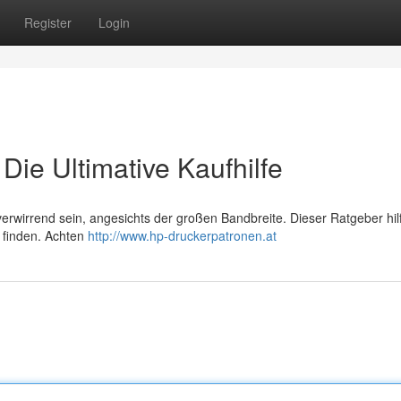
Register
Login
ie Ultimative Kaufhilfe
rwirrend sein, angesichts der großen Bandbreite. Dieser Ratgeber hil
u finden. Achten
http://www.hp-druckerpatronen.at