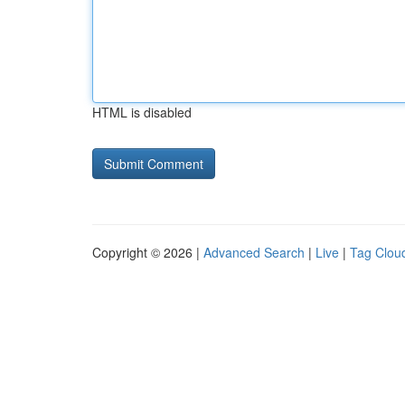
HTML is disabled
Copyright © 2026 |
Advanced Search
|
Live
|
Tag Clou