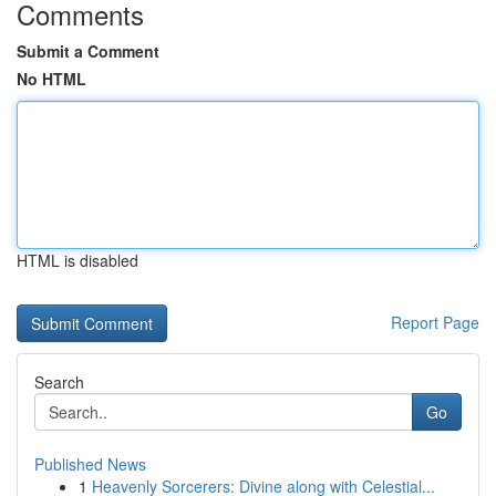
Comments
Submit a Comment
No HTML
HTML is disabled
Report Page
Search
Go
Published News
1
Heavenly Sorcerers: Divine along with Celestial...