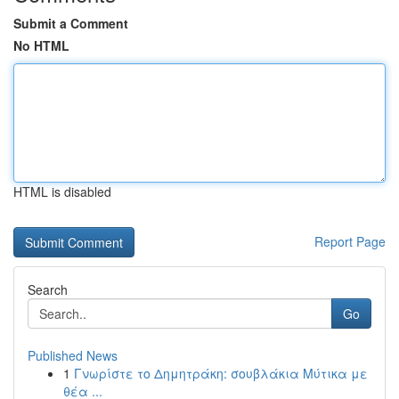
Submit a Comment
No HTML
HTML is disabled
Report Page
Search
Go
Published News
1
Γνωρίστε το Δημητράκη: σουβλάκια Μύτικα με
θέα ...