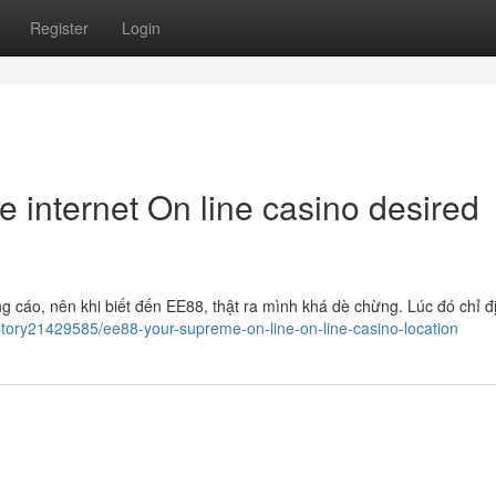
Register
Login
e internet On line casino desired
g cáo, nên khi biết đến EE88, thật ra mình khá dè chừng. Lúc đó chỉ đ
story21429585/ee88-your-supreme-on-line-on-line-casino-location