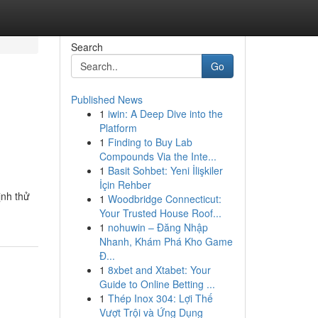
Search
Go
Published News
1
iwin: A Deep Dive into the
Platform
1
Finding to Buy Lab
Compounds Via the Inte...
1
Basit Sohbet: Yeni İlişkiler
İçin Rehber
ịnh thử
1
Woodbridge Connecticut:
Your Trusted House Roof...
1
nohuwin – Đăng Nhập
Nhanh, Khám Phá Kho Game
Đ...
1
8xbet and Xtabet: Your
Guide to Online Betting ...
1
Thép Inox 304: Lợi Thế
Vượt Trội và Ứng Dụng