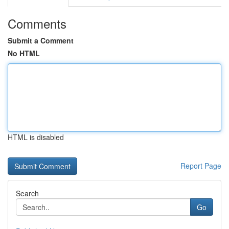
Comments
Submit a Comment
No HTML
HTML is disabled
Report Page
Search
Go