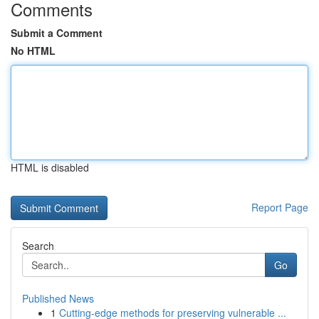
Comments
Submit a Comment
No HTML
HTML is disabled
Report Page
Search
Go
Published News
1
Cutting-edge methods for preserving vulnerable ...