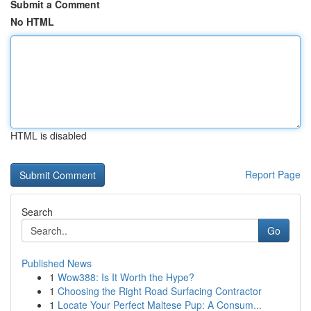
Submit a Comment
No HTML
HTML is disabled
Report Page
Search
Go
Published News
1
Wow388: Is It Worth the Hype?
1
Choosing the Right Road Surfacing Contractor
1
Locate Your Perfect Maltese Pup: A Consum...