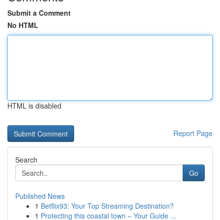
Submit a Comment
No HTML
HTML is disabled
Report Page
Search
Go
Published News
1
Betflix93: Your Top Streaming Destination?
1
Protecting this coastal town – Your Guide ...