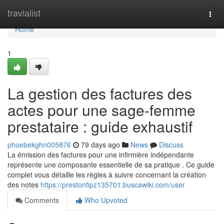
Home
travialist
Togg
navi
Home
1
La gestion des factures des
actes pour une sage-femme
prestataire : guide exhaustif
phoebekghn005876
79 days ago
News
Discuss
La émission des factures pour une infirmière indépendante
représente une composante essentielle de sa pratique . Ce guide
complet vous détaille les règles à suivre concernant la création
des notes
https://prestonfipz135701.buscawiki.com/user
Comments
Who Upvoted