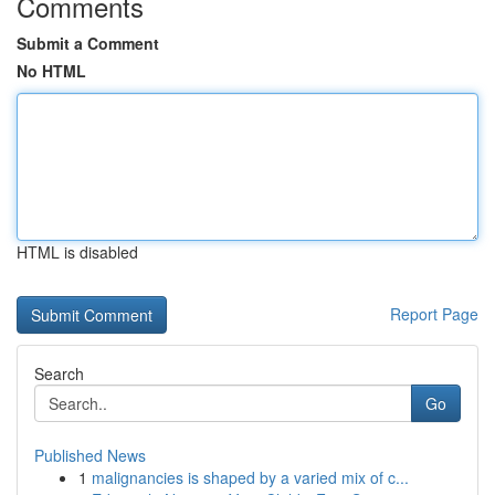
Comments
Submit a Comment
No HTML
HTML is disabled
Report Page
Search
Go
Published News
1
malignancies is shaped by a varied mix of c...