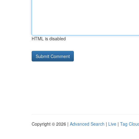
HTML is disabled
Copyright © 2026 |
Advanced Search
|
Live
|
Tag Clou