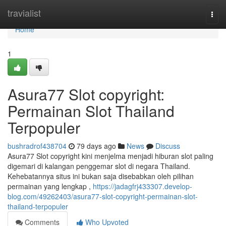
Home
travialist
Togg
navi
Home
1
Asura77 Slot copyright:
Permainan Slot Thailand
Terpopuler
bushradrof438704
79 days ago
News
Discuss
Asura77 Slot copyright kini menjelma menjadi hiburan slot paling
digemari di kalangan penggemar slot di negara Thailand.
Kehebatannya situs ini bukan saja disebabkan oleh pilihan
permainan yang lengkap ,
https://jadagfrj433307.develop-
blog.com/49262403/asura77-slot-copyright-permainan-slot-
thailand-terpopuler
Comments
Who Upvoted