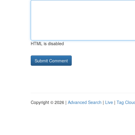
HTML is disabled
Copyright © 2026 |
Advanced Search
|
Live
|
Tag Clou