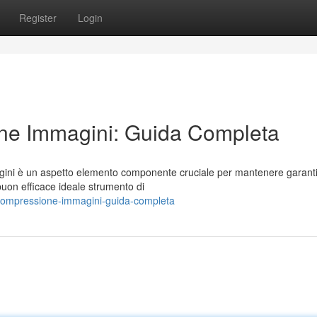
Register
Login
ne Immagini: Guida Completa
gini è un aspetto elemento componente cruciale per mantenere garant
buon efficace ideale strumento di
-compressione-immagini-guida-completa