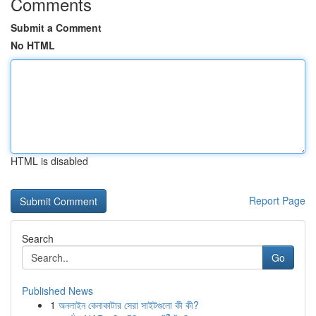
Comments
Submit a Comment
No HTML
HTML is disabled
Report Page
Search
Go
Published News
1
অনলাইন কেনাকাটার সেরা সাইটগুলো কী কী?