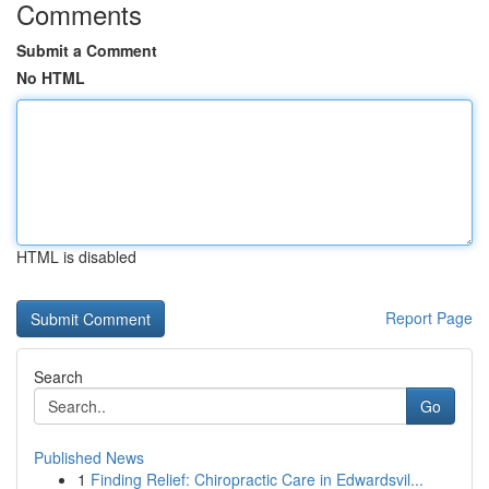
Comments
Submit a Comment
No HTML
HTML is disabled
Report Page
Search
Go
Published News
1
Finding Relief: Chiropractic Care in Edwardsvil...