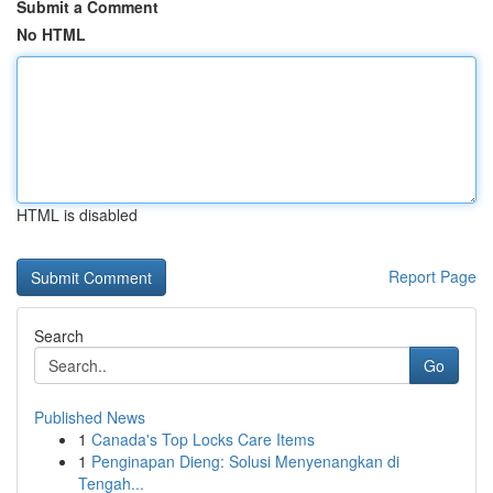
Submit a Comment
No HTML
HTML is disabled
Report Page
Search
Go
Published News
1
Canada's Top Locks Care Items
1
Penginapan Dieng: Solusi Menyenangkan di
Tengah...