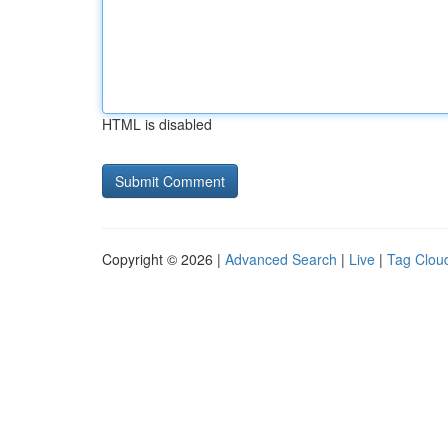
HTML is disabled
Copyright © 2026 |
Advanced Search
|
Live
|
Tag Clou