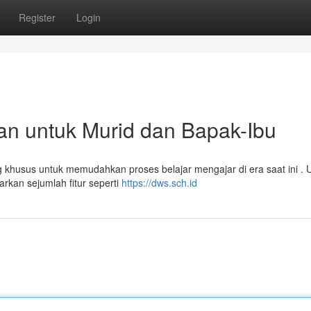
Register
Login
n untuk Murid dan Bapak-Ibu
khusus untuk memudahkan proses belajar mengajar di era saat ini . 
rkan sejumlah fitur seperti
https://dws.sch.id