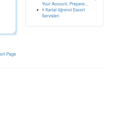
Your Account, Prepare...
1
Kartal öğrenci Escort
Servisleri
ort Page