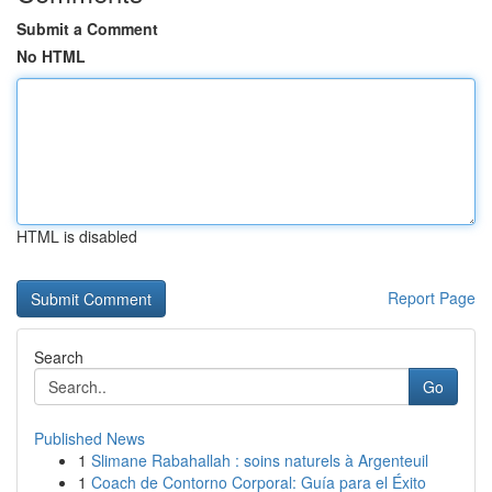
Submit a Comment
No HTML
HTML is disabled
Report Page
Search
Go
Published News
1
Slimane Rabahallah : soins naturels à Argenteuil
1
Coach de Contorno Corporal: Guía para el Éxito