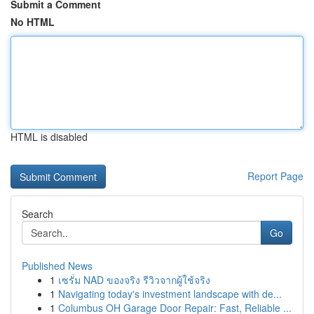
Submit a Comment
No HTML
HTML is disabled
Report Page
Search
Go
Published News
1
เซรั่ม NAD ของจริง รีวิวจากผู้ใช้จริง
1
Navigating today's investment landscape with de...
1
Columbus OH Garage Door Repair: Fast, Reliable ...