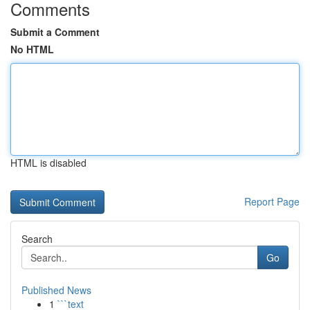
Comments
Submit a Comment
No HTML
HTML is disabled
Report Page
Search
Go
Published News
1
```text