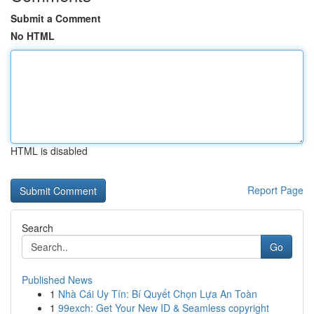
Submit a Comment
No HTML
HTML is disabled
Report Page
Search
Go
Published News
1
Nhà Cái Uy Tín: Bí Quyết Chọn Lựa An Toàn
1
99exch: Get Your New ID & Seamless copyright