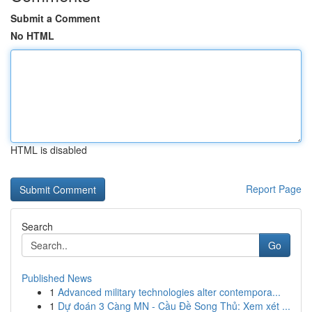
Submit a Comment
No HTML
HTML is disabled
Report Page
Search
Go
Published News
1
Advanced military technologies alter contempora...
1
Dự đoán 3 Càng MN - Cầu Đề Song Thủ: Xem xét ...