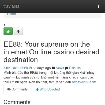
Home
travialist
Togg
navi
Home
1
EE88: Your supreme on the
internet On line casino desired
destination
albieulaz809228
88 days ago
News
Discuss
Mình bắt đầu thử EE88 trong một khoảng thời gian khá “nhạy
cảm” — lúc mình vừa rút khỏi một nền tảng khác vì cảm giác
thiếu minh bạch. Nên nói thật, tâm lý ban đầu
https://ee88a.fit/
Comments
Who Upvoted
Comments