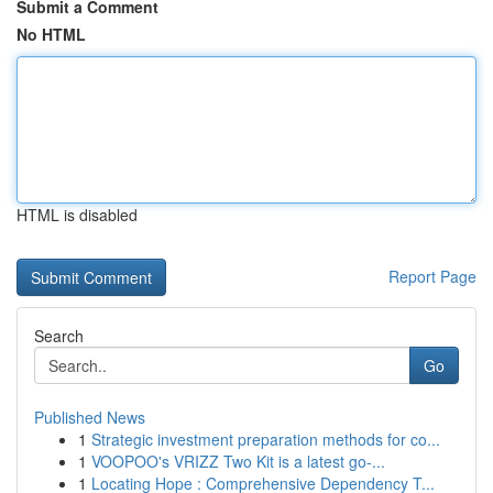
Submit a Comment
No HTML
HTML is disabled
Report Page
Search
Go
Published News
1
Strategic investment preparation methods for co...
1
VOOPOO's VRIZZ Two Kit is a latest go-...
1
Locating Hope : Comprehensive Dependency T...