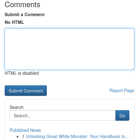
Comments
Submit a Comment
No HTML
HTML is disabled
Report Page
Search
Go
Published News
1
Unlocking Great White Monster: Your Handbook to...