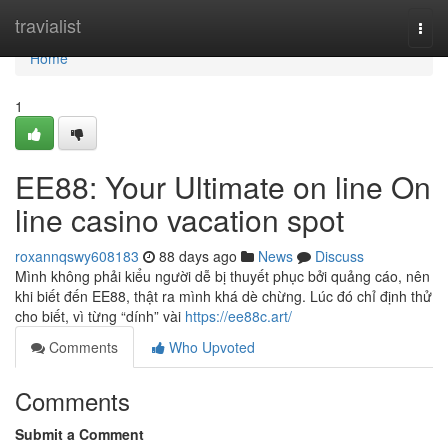
Home
travialist
Togg
navi
Home
1
EE88: Your Ultimate on line On
line casino vacation spot
roxannqswy608183
88 days ago
News
Discuss
Mình không phải kiểu người dễ bị thuyết phục bởi quảng cáo, nên
khi biết đến EE88, thật ra mình khá dè chừng. Lúc đó chỉ định thử
cho biết, vì từng “dính” vài
https://ee88c.art/
Comments
Who Upvoted
Comments
Submit a Comment