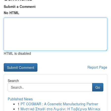
Submit a Comment
No HTML
HTML is disabled
Report Page
Search
Go
Published News
1
PT COSMAR : A Cosmetic Manufacturing Partner
1
Μυστικό Σπαθί στο Λιμάνι: Η Ταβέρνα Μύτικα