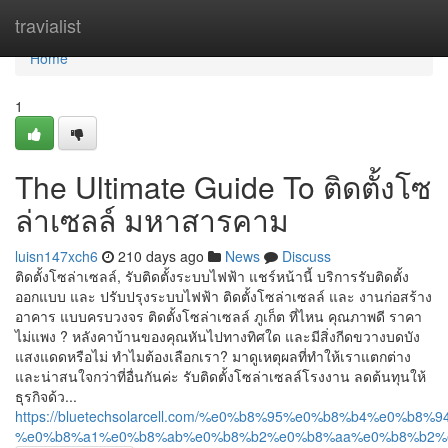
Home
travialist
Home
1
The Ultimate Guide To ติดตั้งโซ
ล่าเซลล์ มหาสารคาม
luisn147xch6
210 days ago
News
Discuss
ติดตั้งโซล่าเซลล์, รับติดตั้งระบบไฟฟ้า แชร์หน้านี้ บริการรับติดตั้ง
ออกแบบ และ ปรับปรุงระบบไฟฟ้า ติดตั้งโซล่าเซลล์ และ งานก่อสร้าง
อาคาร แบบครบวงจร ติดตั้งโซล่าเซลล์ ภูเก็ต ที่ไหน คุณภาพดี ราคา
ไม่แพง ? หลังคาบ้านของคุณหันไปทางทิศใด และมีสิ่งกีดขวางบดบัง
แสงแดดหรือไม่ ทำไมต้องเลือกเรา? มาดูเหตุผลที่ทำให้เราแตกต่าง
และน่าสนใจกว่าที่อื่นกันค่ะ รับติดตั้งโซล่าเซลล์โรงงาน ลดต้นทุนให้
ธุรกิจด้ว...
https://bluetechsolarcell.com/%e0%b8%95%e0%b8%b4%
%e0%b8%a1%e0%b8%ab%e0%b8%b2%e0%b8%aa%e0%b8%b2%