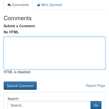
Comments
Who Upvoted
Comments
Submit a Comment
No HTML
HTML is disabled
Report Page
Search
Go