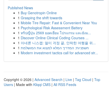
Published News
1
Buy Genotropin Online
1
Grasping the shift towards
1
Mobile Tire Repair: Fast & Convenient Near You
1
Psychological Risk Assessment Battery
1
ทริปญี่ปุ่น 2569 ยอดเยี่ยม โปรแกรม และยังม...
1
Discover Online Clinical Coding Courses ...
1
아네론 니스캡: 멀미 걱정 끝, 안락한 여행을 위...
1
חשפניות: המדריך המלא למצוא את המושלמת
1
Modern investment tactics call for advanced str...
Copyright © 2026 |
Advanced Search
|
Live
|
Tag Cloud
|
Top
Users
| Made with
Kliqqi CMS
|
All RSS Feeds